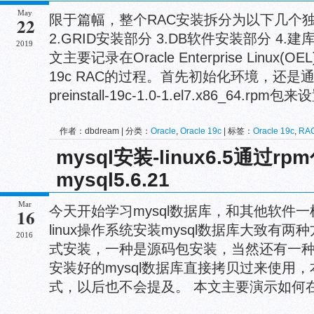
May
限于篇幅，整个RAC安装拆分为以下几个独
22
2.GRID安装部分 3.DB软件安装部
2019
文主要记录在Oracle Enterprise Linux
19c RAC的过程。首先初始化环境，还是通过ora
preinstall-19c-1.0-1.el7.x86_64.rpm包
作者：dbdream | 分类：
Oracle
,
Oracle 19c
| 标签：
Oracle 19c
,
RA
mysql安装-linux6.5通过r
mysql5.6.21
Mar
今天开始学习mysql数据库，和其他软件一
16
linux操作系统安装mysql数据库大致有两
2016
式安装，一种是源码包安装，当然还有一
安装好的mysql数据库直接拷贝过来使用
式，以后也不会提及。 本文主要演示如何在lin