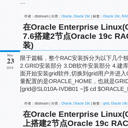
...
作者：dbdream | 分类：
Oracle
,
Oracle 19c
| 标签：
Oracle 19c
,
RA
在Oracle Enterprise Lin
7.6搭建2节点Oracle 19c 
装)
May
限于篇幅，整个RAC安装拆分为以下几个独
23
2.GRID安装部分 3.DB软件安装部
2019
面开始安装grid软件,切换到grid用户并进入
量配置的是ORACLE_HOME，也就是GR
[grid@SL010A-IVDB01 ~]$ cd $ORACLE_
作者：dbdream | 分类：
Oracle
,
Oracle 19c
| 标签：
grid
,
Oracle 19c
在Oracle Enterprise Linu
上搭建2节点Oracle 19c R