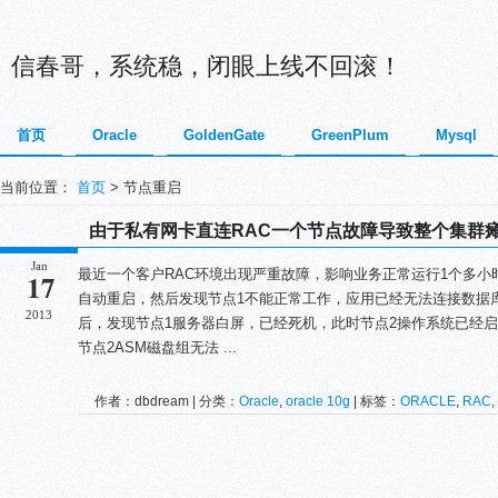
信春哥，系统稳，闭眼上线不回滚！
首页
Oracle
GoldenGate
GreenPlum
Mysql
当前位置：
首页
> 节点重启
由于私有网卡直连RAC一个节点故障导致整个集群
Jan
最近一个客户RAC环境出现严重故障，影响业务正常运行1个多小
17
自动重启，然后发现节点1不能正常工作，应用已经无法连接数据库，p
2013
后，发现节点1服务器白屏，已经死机，此时节点2操作系统已经启动
节点2ASM磁盘组无法 ...
作者：dbdream | 分类：
Oracle
,
oracle 10g
| 标签：
ORACLE
,
RAC
,
启