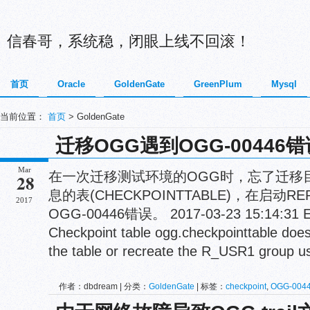
信春哥，系统稳，闭眼上线不回滚！
首页
Oracle
GoldenGate
GreenPlum
Mysql
当前位置：
首页
> GoldenGate
迁移OGG遇到OGG-00446错
Mar
在一次迁移测试环境的OGG时，忘了迁移
28
息的表(CHECKPOINTTABLE)，在启动R
2017
OGG-00446错误。 2017-03-23 15:14:31
Checkpoint table ogg.checkpointtable does
the table or recreate the R_USR1 group usi
作者：dbdream | 分类：
GoldenGate
| 标签：
checkpoint
,
OGG-004