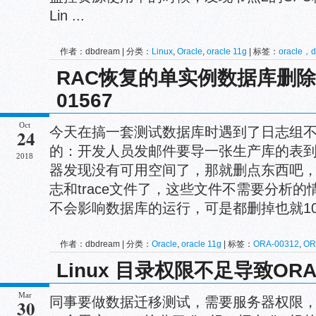
Lin ...
作者：dbdream | 分类：
Linux
,
Oracle
,
oracle 11g
| 标签：
oracle，
RAC恢复的单实例数据库删除
01567
Oct
今天在搞一套测试数据库时遇到了日志组不
24
的：开发人员发邮件要导一张生产库的表
2018
器发现没有可用空间了，那就删点东西吧
志和trace文件了，这些文件不需要分析
不会影响数据库的运行，可是都删掉也就100多
作者：dbdream | 分类：
Oracle
,
oracle 11g
| 标签：
ORA-00312
,
OR
Linux 目录权限不足导致ORA
Mar
同事要做数据迁移测试，需要服务器权限
30