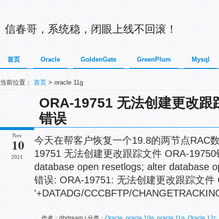
信春哥，系统稳，闭眼上线不回滚！
首页
Oracle
GoldenGate
GreenPlum
Mysql
当前位置：
首页
> oracle 11g
ORA-19751 无法创建更改跟踪
错误
Nov
今天在帮客户恢复一个19.8的两节点RAC
10
19751 无法创建更改跟踪文件 ORA-19750错误
2021
database open resetlogs; alter database
错误: ORA-19751: 无法创建更改跟踪文件 
'+DATADG/CCCBFTP/CHANGETRACKING/ct
作者：dbdream | 分类：
Oracle
,
oracle 10g
,
oracle 11g
,
Oracle 12c