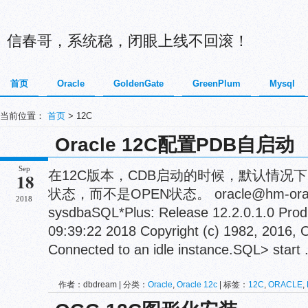
信春哥，系统稳，闭眼上线不回滚！
首页
Oracle
GoldenGate
GreenPlum
Mysql
当前位置：
首页
> 12C
Oracle 12C配置PDB自启动
Sep
在12C版本，CDB启动的时候，默认情况下
18
状态，而不是OPEN状态。 oracle@hm-oradb-01
2018
sysdbaSQL*Plus: Release 12.2.0.1.0 Prod
09:39:22 2018 Copyright (c) 1982, 2016, Or
Connected to an idle instance.SQL> start .
作者：dbdream | 分类：
Oracle
,
Oracle 12c
| 标签：
12C
,
ORACLE
,