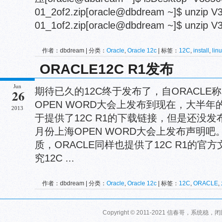
01_2of2.zip[oracle@dbdream ~]$ unzip V
01_1of2.zip[oracle@dbdream ~]$ unzip V3
作者：dbdream | 分类：
Oracle
,
Oracle 12c
| 标签：
12C
,
install
,
lin
ORACLE12C R1发布
Jun
期待已久的12C终于发布了，自ORACLE称
26
OPEN WORD大会上发布到现在，大半年
2013
于提供了12C R1的下载链接，但是还没发
月份上海OPEN WORD大会上发布声明吧。
质，ORACLE同样也提供了12C R1的
究12C ...
作者：dbdream | 分类：
Oracle
,
Oracle 12c
| 标签：
12C
,
ORACLE
,
Copyright © 2011-2021 信春哥，系统稳，