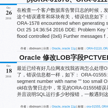
Oct
在检查一个客户数据库告警日志的时候，发现
26
这个错误通常和坏块有关，错误信息如下： Tue Oc
2016
ORA-1578 encountered when generating s
Oct 25 14:36:54 2016 DDE: Problem Key 
flood controlled (0x6) Further messages f .
作者：dbdream | 分类：
Oracle
,
oracle 11g
| 标签：
ORA-01110
,
OR
Oracle 修改LOB字段PCTV
Oct
最近已经有好几位网友找我咨询怎么处理ORA-0
18
了，错误信息都一样，如下： ORA-01555: snapsh
2016
segment number with name "" too small 
old在告警日志中，常见的ORA-01555
并且说明SQL运行多少秒报错，一般遇到这个错
作者：dbdream | 分类：
Oracle
,
oracle 11g
| 标签：
ora-01555
,
ORA