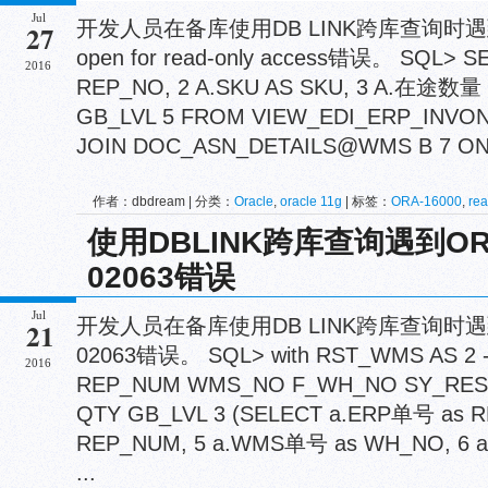
Jul
开发人员在备库使用DB LINK跨库查询时遇到ORA
27
open for read-only access错误。 SQL> 
2016
REP_NO, 2 A.SKU AS SKU, 3 A.在途数量 
GB_LVL 5 FROM VIEW_EDI_ERP_INVO
JOIN DOC_ASN_DETAILS@WMS B 7 ON 
作者：dbdream | 分类：
Oracle
,
oracle 11g
| 标签：
ORA-16000
,
rea
使用DBLINK跨库查询遇到ORA-
02063错误
Jul
开发人员在备库使用DB LINK跨库查询时遇到O
21
02063错误。 SQL> with RST_WMS AS 2 
2016
REP_NUM WMS_NO F_WH_NO SY_RES
QTY GB_LVL 3 (SELECT a.ERP单号 as 
REP_NUM, 5 a.WMS单号 as WH_NO, 6
...