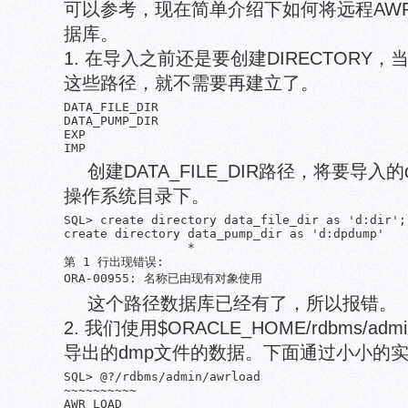
可以参考，现在简单介绍下如何将远程AW
据库。
1. 在导入之前还是要创建DIRECTOR
这些路径，就不需要再建立了。
DATA_FILE_DIR

DATA_PUMP_DIR

EXP

IMP
创建DATA_FILE_DIR路径，将要导
操作系统目录下。
SQL> create directory data_file_dir as 'd:dir';

create directory data_pump_dir as 'd:dpdump'

                 *

第 1 行出现错误:

ORA-00955: 名称已由现有对象使用
这个路径数据库已经有了，所以报错。
2. 我们使用$ORACLE_HOME/rdbms/admi
导出的dmp文件的数据。下面通过小小的
SQL> @?/rdbms/admin/awrload

~~~~~~~~~~

AWR LOAD
