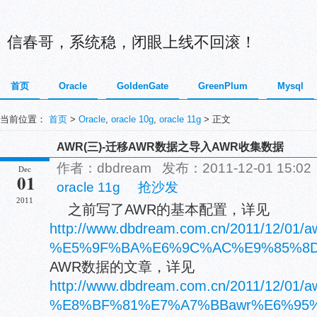
信春哥，系统稳，闭眼上线不回滚！
首页
Oracle
GoldenGate
GreenPlum
Mysql
当前位置：
首页
>
Oracle
,
oracle 10g
,
oracle 11g
> 正文
AWR(三)-迁移AWR数据之导入AWR收集数据
作者：dbdream 发布：2011-12-01 15:
Dec
01
oracle 11g
抢沙发
2011
之前写了AWR的基本配置，详见
http://www.dbdream.com.cn/2011/12/01
%E5%9F%BA%E6%9C%AC%E9%85%8
AWR数据的文章，详见
http://www.dbdream.com.cn/2011/12/0
%E8%BF%81%E7%A7%BBawr%E6%95