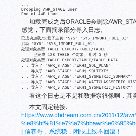
... 

Dropping AWR_STAGE user

End of AWR Load
加载完成之后ORACLE会删除AWR_S
感觉，下面摘录部分导入日志。
已成功加载/卸载了主表 "SYS"."SYS_IMPORT_FULL_01"

启动 "SYS"."SYS_IMPORT_FULL_01":

处理对象类型 TABLE_EXPORT/TABLE/TABLE

     已完成 128 TABLE 个对象, 用时 5 秒

处理对象类型 TABLE_EXPORT/TABLE/TABLE_DATA

. . 导入了 "AWR_STAGE"."WRH$_SQL_PLAN"           
. . 导入了 "AWR_STAGE"."WRH$_SQLTEXT"            
. . 导入了 "AWR_STAGE"."WRH$_SYSMETRIC_SUMMARY"  
. . 导入了 "AWR_STAGE"."WRH$_WAITCLASSMETRIC_HIST
. . 导入了 "AWR_STAGE"."WRH$_SYSMETRIC_HISTORY" 
看这个日志是不是和数据泵很像啊，其
本文固定链接:
https://www.dbdream.com.cn/2011/12/a
%e8%bf%81%e7%a7%bbawr%e6%95%b
| 信春哥，系统稳，闭眼上线不回滚！