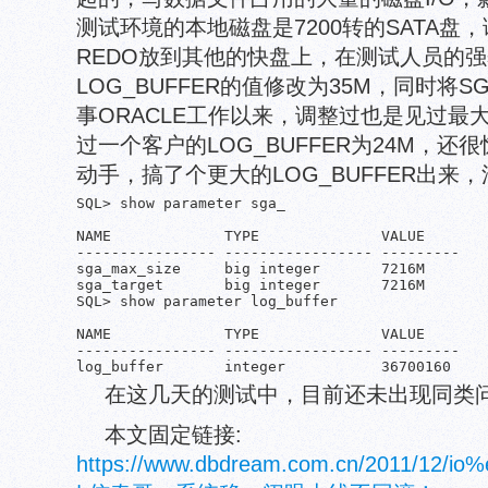
测试环境的本地磁盘是7200转的SATA
REDO放到其他的快盘上，在测试人员的
LOG_BUFFER的值修改为35M，同时将
事ORACLE工作以来，调整过也是见过最大的
过一个客户的LOG_BUFFER为24M，
动手，搞了个更大的LOG_BUFFER出来，
SQL> show parameter sga_

NAME             TYPE              VALUE

---------------- ----------------- ---------

sga_max_size     big integer       7216M

sga_target       big integer       7216M

SQL> show parameter log_buffer

NAME             TYPE              VALUE

---------------- ----------------- ---------

log_buffer       integer           36700160
在这几天的测试中，目前还未出现同类
本文固定链接:
https://www.dbdream.com.cn/2011/1