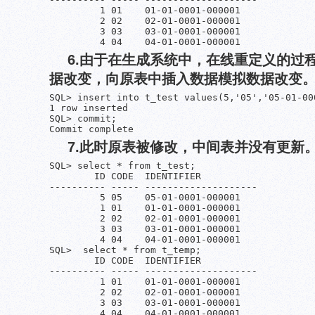
         1 01    01-01-0001-000001

         2 02    02-01-0001-000001

         3 03    03-01-0001-000001

         4 04    04-01-0001-000001
6.由于在生成系统中，在线重定义的过
据改变，向原表中插入数据模拟数据改变
SQL> insert into t_test values(5,'05','05-01-000
1 row inserted

SQL> commit;

Commit complete
7.此时原表被修改，中间表并没有更新
SQL> select * from t_test;

        ID CODE  IDENTIFIER

---------- ----- --------------------

         5 05    05-01-0001-000001

         1 01    01-01-0001-000001

         2 02    02-01-0001-000001

         3 03    03-01-0001-000001

         4 04    04-01-0001-000001

SQL>  select * from t_temp;

        ID CODE  IDENTIFIER

---------- ----- --------------------

         1 01    01-01-0001-000001

         2 02    02-01-0001-000001

         3 03    03-01-0001-000001

         4 04    04-01-0001-000001