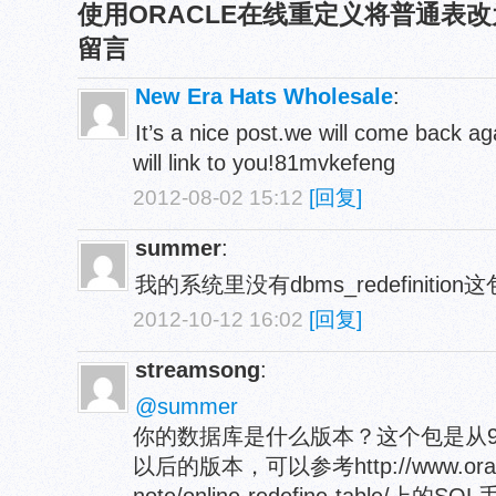
使用ORACLE在线重定义将普通表改
留言
New Era Hats Wholesale
:
It’s a nice post.we will come back aga
will link to you!81mvkefeng
2012-08-02 15:12
[回复]
summer
:
我的系统里没有dbms_redefiniti
2012-10-12 16:02
[回复]
streamsong
:
@summer
你的数据库是什么版本？这个包是从9
以后的版本，可以参考http://www.oracleb