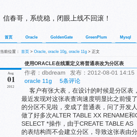
信春哥，系统稳，闭眼上线不回滚！
首页
Oracle
GoldenGate
GreenPlum
Mysql
当前位置：
首页
>
Oracle
,
oracle 10g
,
oracle 11g
> 正文
使用ORACLE在线重定义将普通表改为分区表
作者：dbdream 发布：2012-08-01 14:
Aug
01
oracle 11g
5条评论
2012
客户有张大表，在设计的时候是分区表，
最近发现对这张表查询速度明显比之前慢
的分区不见啦，变成了普通表，问了开发
做了好多次ALTER TABLE XX RENAME和CR
SELECT *操作，由于CREATE TABLE
的表结构而不会建立分区，导致这张表由