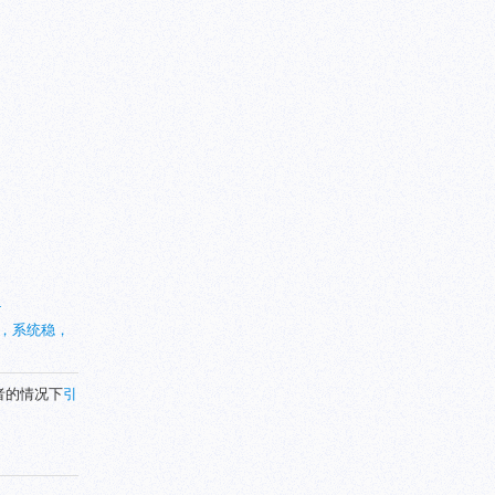
-
信春哥，系统稳，
者的情况下
引