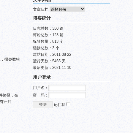
文章归档
博客统计
日志总数：350 篇
评论总数：123 篇
标签数量：813 个
链接总数：3 个
建站日期：2011-08-22
态，报参数错
运行天数：5465 天
最后更新：2021-11-10
用户登录
用户名：
和文件路径，在
密 码：
没有开启
记住我