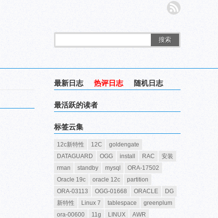
搜索
最新日志
热评日志
随机日志
最活跃的读者
标签云集
12c新特性
12C
goldengate
DATAGUARD
OGG
install
RAC
安装
rman
standby
mysql
ORA-17502
Oracle 19c
oracle 12c
partition
ORA-03113
OGG-01668
ORACLE
DG
新特性
Linux 7
tablespace
greenplum
ora-00600
11g
LINUX
AWR