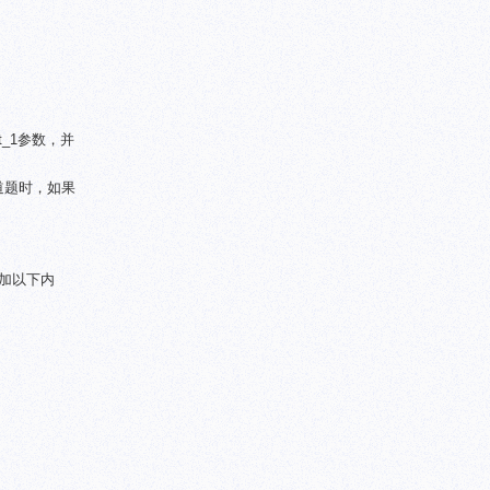
st_1参数，并
一道题时，如果
并添加以下内