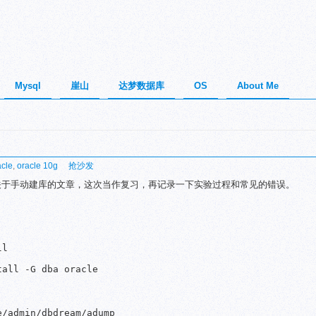
Mysql
崖山
达梦数据库
OS
About Me
cle
,
oracle 10g
抢沙发
关于手动建库的文章，这次当作复习，再记录一下实验过程和常见的错误。
l

all -G dba oracle

/admin/dbdream/adump
