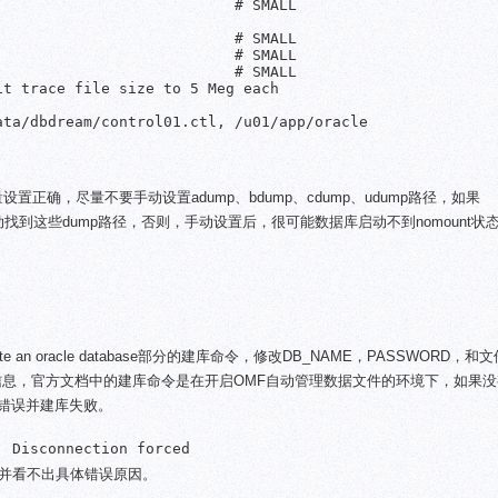
                          # SMALL

                          # SMALL

                          # SMALL

                          # SMALL

t trace file size to 5 Meg each

ta/dbdream/control01.ctl, /u01/app/oracle

设置正确，尽量不要手动设置adump、bdump、cdump、udump路径，如果
会自动找到这些dump路径，否则，手动设置后，很可能数据库启动不到nomount状
ate an oracle database部分的建库命令，修改DB_NAME，PASSWORD，
ATAFILE信息，官方文档中的建库命令是在开启OMF自动管理数据文件的环境下，如果
下错误并建库失败。
. Disconnection forced
，并看不出具体错误原因。