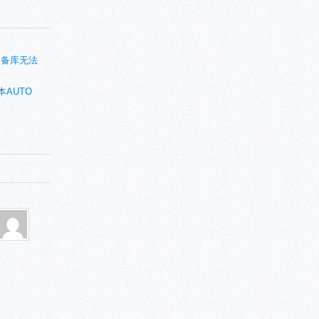
物理备库无法
本AUTO