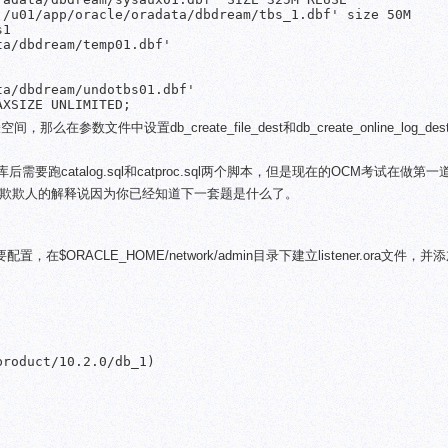
/u01/app/oracle/oradata/dbdream/tbs_1.dbf' size 50M

1

a/dbdream/temp01.dbf'

a/dbdream/undotbs01.dbf'

AXSIZE UNLIMITED;
数文件中设置db_create_file_dest和db_create_online_log_de
要跑catalog.sql和catproc.sql两个脚本，但是现在的OCM考试在做第
自欺欺人的解释说因为你已经知道下一套题是什么了。
$ORACLE_HOME/network/admin目录下建立listener.ora文件，
roduct/10.2.0/db_1)
