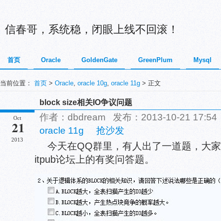
信春哥，系统稳，闭眼上线不回滚！
首页
Oracle
GoldenGate
GreenPlum
Mysql
当前位置：
首页
>
Oracle
,
oracle 10g
,
oracle 11g
> 正文
block size相关IO争议问题
作者：dbdream 发布：2013-10-21 17:
Oct
21
oracle 11g
抢沙发
2013
今天在QQ群里，有人出了一道题，大
itpub论坛上的有奖问答题。