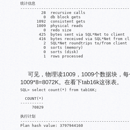
统计信息

------------------------------------------------
         28  recursive calls

          0  db block gets

       1092  consistent gets

       1009  physical reads

          0  redo size

        425  bytes sent via SQL*Net to client

        416  bytes received via SQL*Net from cli
          2  SQL*Net roundtrips to/from client

          0  sorts (memory)

          0  sorts (disk)

可见，物理读1009，1009个数据块，
1009*8=8072K。在看下tab16k这张表。
SQL> select count(*) from tab16K;

  COUNT(*)

----------

     70829

执行计划

------------------------------------------------
Plan hash value: 3797944160
