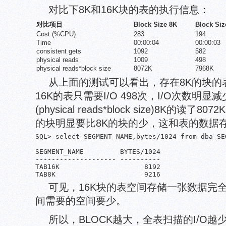
对比下8K和16K块的表的执行信息：
对比项目
Block Size 8K
Block Siz
Cost (%CPU)
283
194
Time
00:00:04
00:00:03
consistent gets
1092
582
physical reads
1009
498
physical reads*block size
8072K
7968K
从上面的测试可以看出，存在8K的块的表全
16K的表只需要I/O 498次，I/O次数明显
(physical reads*block size)8K的读了8
的块明显要比8K的块的少，这和表的数据
SQL> select SEGMENT_NAME,bytes/1024 from dba_SE
SEGMENT_NAME         BYTES/1024

-------------------- ----------

TAB16K                     8192

可见，16K块的表空间存储一张数据完
间需要的空间要少。
所以，BLOCK越大，全表扫描的I/O越