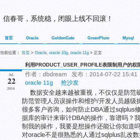
信春哥，系统稳，闭眼上线不回滚！
首页
Oracle
GoldenGate
GreenPlum
Mysql
当前位置：
首页
>
Oracle
,
oracle 10g
,
oracle 11g
> 正文
利用PRODUCT_USER_PROFILE表限制用户的权
作者：dbdream 发布：2014-07-22 15:
Jul
22
oracle 11g
抢沙发
2014
数据安全越来越被重视，不仅仅是防范
防范管理人员误操作和维护/开发人员越级
很多客户咨询，如何防止DBA通过sqlplu
据库的审计来审计DBA的操作，靠谱吗？我
制我的操作，我要是想操作还能让你知道
对oracle不是很熟悉的人通过sqlplus乱改