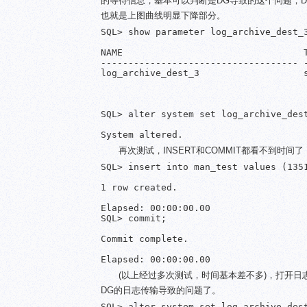
的等待信息，基本可以判断是DG导致的这个问题，D
也就是上图曲线明显下降部分。
SQL> show parameter log_archive_dest_3
NAME                                 T
------------------------------------ -
log_archive_dest_3                   s
                                      
                                      
                                      
SQL> alter system set log_archive_dest
再次测试，INSERT和COMMIT都看不到时
SQL> insert into man_test values (1351
1 row created.

Elapsed: 00:00:00.00

SQL> commit;

Commit complete.

(以上经过多次测试，时间基本差不多)，打开日志
DG的日志传输导致的问题了。
SQL> alter system set log_archive_dest