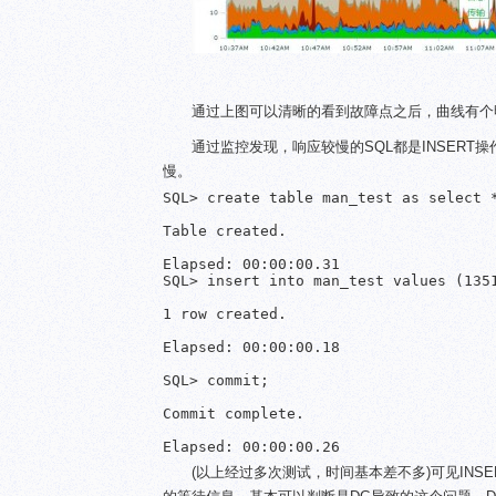
通过上图可以清晰的看到故障点之后，曲线有个
通过监控发现，响应较慢的SQL都是INSERT操作
慢。
SQL> create table man_test as select *
Table created.

Elapsed: 00:00:00.31

SQL> insert into man_test values (1351
1 row created.

Elapsed: 00:00:00.18

SQL> commit;

Commit complete.

(以上经过多次测试，时间基本差不多)可见INSER