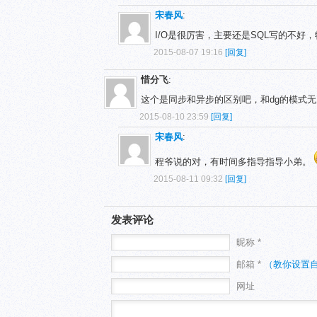
宋春风
:
I/O是很厉害，主要还是SQL写的不好
2015-08-07 19:16
[回复]
惜分飞
:
这个是同步和异步的区别吧，和dg的模式无
2015-08-10 23:59
[回复]
宋春风
:
程爷说的对，有时间多指导指导小弟。
2015-08-11 09:32
[回复]
发表评论
昵称 *
邮箱 *
（教你设置
网址