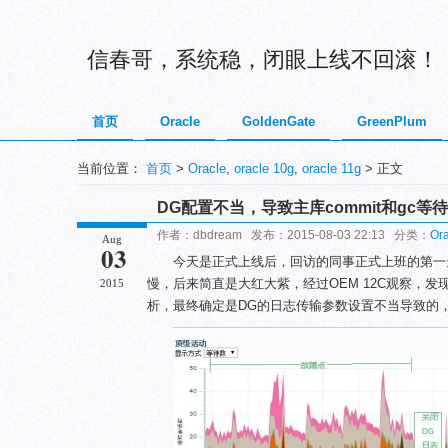
信春哥，系统稳，闭眼上线不回滚！
首页
Oracle
GoldenGate
GreenPlum
当前位置：
首页
>
Oracle
,
oracle 10g
,
oracle 11g
> 正文
DG配置不当，导致主库commit和gc等
作者：dbdream 发布：2015-08-03 22:13 分类：
Ora
Aug
03
今天是正式上线后，回访的同事正式上班的第一
慢，后来简直是大红大紫，经过OEM 12C观察，发现
2015
析，最终确定是DG的日志传输参数设置不当导致的，调