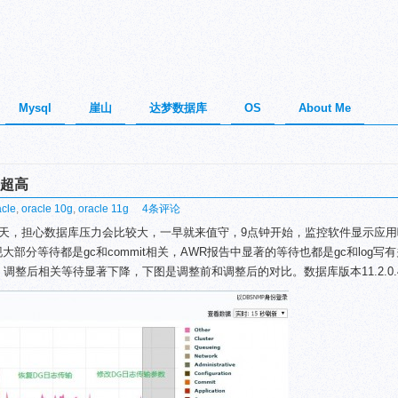
Mysql
崖山
达梦数据库
OS
About Me
待超高
cle
,
oracle 10g
,
oracle 11g
4条评论
天，担心数据库压力会比较大，一早就来值守，9点钟开始，监控软件显示应用
大部分等待都是gc和commit相关，AWR报告中显著的等待也都是gc和log写
整后相关等待显著下降，下图是调整前和调整后的对比。数据库版本11.2.0.4