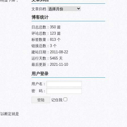
均明显下降，
文章归档
博客统计
日志总数：350 篇
评论总数：123 篇
标签数量：813 个
链接总数：3 个
建站日期：2011-08-22
运行天数：5465 天
最后更新：2021-11-10
用户登录
用户名：
密 码：
记住我
可以断定就是