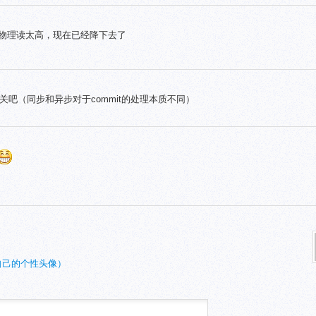
，物理读太高，现在已经降下去了
关吧（同步和异步对于commit的处理本质不同）
自己的个性头像）