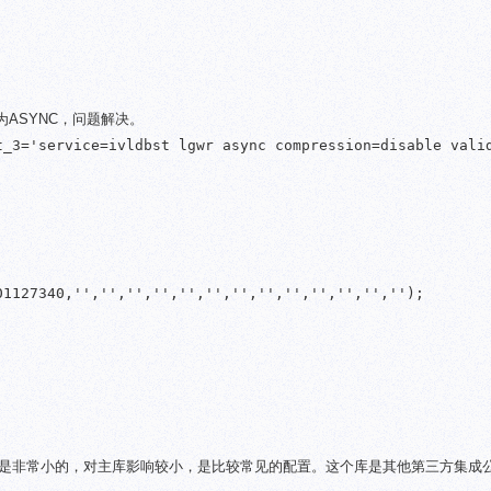
ASYNC，问题解决。
t_3='service=ivldbst lgwr async compression=disable valid
1127340,'','','','','','','','','','','','','');

是非常小的，对主库影响较小，是比较常见的配置。这个库是其他第三方集成