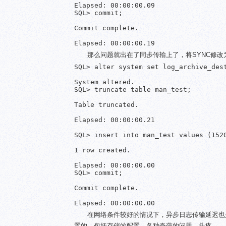
Elapsed: 00:00:00.09

SQL> commit;

Commit complete.

那么问题就出在了同步传输上了，将SYNC修改为
SQL> alter system set log_archive_des
System altered.

SQL> truncate table man_test;

Table truncated.

Elapsed: 00:00:00.21

SQL> insert into man_test values (1520
1 row created.

Elapsed: 00:00:00.00

SQL> commit;

Commit complete.

在网络条件较好的情况下，异步日志传输延迟也
置的，包括存储的配置，各种奇葩的问题，头疼。