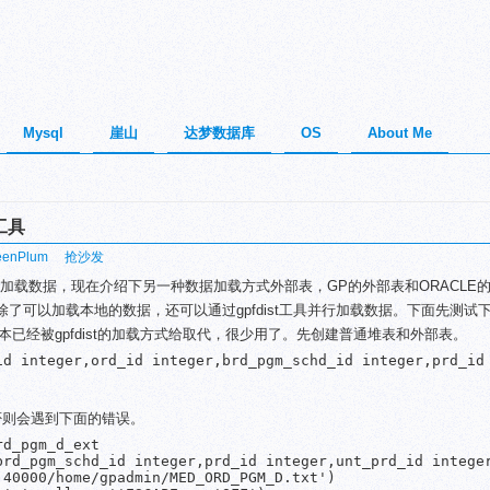
Mysql
崖山
达梦数据库
OS
About Me
工具
eenPlum
抢沙发
据库中加载数据，现在介绍下另一种数据加载方式外部表，GP的外部表和ORACLE
了可以加载本地的数据，还可以通过gpfdist工具并行加载数据。下面先测试
已经被gpfdist的加载方式给取代，很少用了。先创建普通堆表和外部表。
id integer,ord_id integer,brd_pgm_schd_id integer,prd_id 
，否则会遇到下面的错误。
d_pgm_d_ext

brd_pgm_schd_id integer,prd_id integer,unt_prd_id integer
40000/home/gpadmin/MED_ORD_PGM_D.txt')
