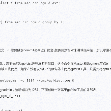
lect * from med_ord_pgm_d_ext;

) from med_ord_pgm_d group by 1;

交，不需要触发commit命令进行提交(想要回滚相对来讲就很麻烦，所以尽量
加载，需要先启动gpfdist进程及监听端口，这个命令在Master和Segment节点的
可以直接使用，如果在没有安装GP的服务器上使用gpfdist工具，只需要将gpfdi
e/gpadmin –p 1234 >/tmp/gpfdist.log &

/gpadmin，监听端口为1234，下面创建一张基于gpfdist工具的外部表。
pgm_d_EXT;

d_pgm_d_ext
