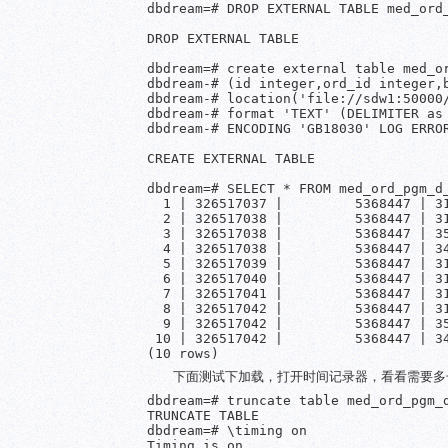
dbdream=# DROP EXTERNAL TABLE med_ord_
DROP EXTERNAL TABLE

dbdream=# create external table med_or
dbdream-# (id integer,ord_id integer,
dbdream-# location('file://sdw1:50000/
dbdream-# format 'TEXT' (DELIMITER as 
dbdream-# ENCODING 'GB18030' LOG ERROR
CREATE EXTERNAL TABLE

dbdream=# SELECT * FROM med_ord_pgm_d_
  1 | 326517037 |         5368447 | 3
  2 | 326517038 |         5368447 | 3
  3 | 326517038 |         5368447 | 3
  4 | 326517038 |         5368447 | 3
  5 | 326517039 |         5368447 | 3
  6 | 326517040 |         5368447 | 3
  7 | 326517041 |         5368447 | 3
  8 | 326517042 |         5368447 | 3
  9 | 326517042 |         5368447 | 3
 10 | 326517042 |         5368447 | 3
下面测试下加载，打开时间记录器，看看需要多
dbdream=# truncate table med_ord_pgm_d
TRUNCATE TABLE

dbdream=# \timing on

Timing is on.
