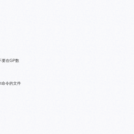
不要在GP数
st命令的文件