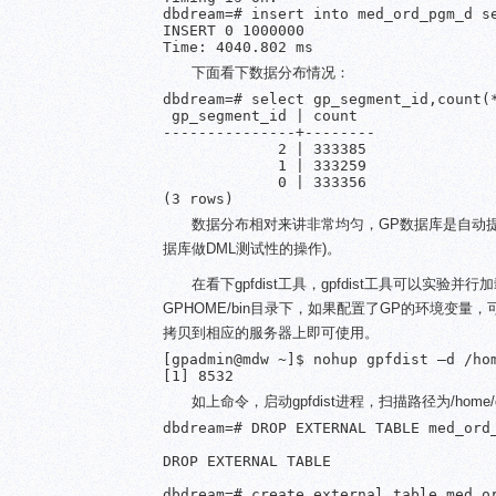
dbdream=# insert into med_ord_pgm_d se
INSERT 0 1000000

下面看下数据分布情况：
dbdream=# select gp_segment_id,count(*
 gp_segment_id | count  

---------------+--------

             2 | 333385

             1 | 333259

             0 | 333356

数据分布相对来讲非常均匀，GP数据库是自动提
据库做DML测试性的操作)。
在看下gpfdist工具，gpfdist工具可以实验并行
GPHOME/bin目录下，如果配置了GP的环境变量，
拷贝到相应的服务器上即可使用。
[gpadmin@mdw ~]$ nohup gpfdist –d /hom
如上命令，启动gpfdist进程，扫描路径为/home
dbdream=# DROP EXTERNAL TABLE med_ord_
DROP EXTERNAL TABLE

dbdream=# create external table med_or