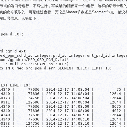
er节点的端口号也行，不写也行，写成错的(随便蒙一个)也行。这样的话最合理的
命令获取的，可是经过查看，无论是Master节点还是Segment节点，都没
端口号信息。实验如下：
pgm_d_EXT;

d_pgm_d_ext

brd_pgm_schd_id integer,prd_id integer,unt_prd_id integer
ome/gpadmin/MED_ORD_PGM_D.txt')

',' null as ''ESCAPE as 'OFF')

S INTO med_ord_pgm_d_err SEGMENT REJECT LIMIT 10;

EXT LIMIT 10;

14340 |      77636 | 2014-12-17 14:08:04 |          75 | 
14340 |      77636 | 2014-12-17 14:08:04 |       12644 | 
50173 |     124756 | 2014-12-17 14:08:04 |       12644 | 
49311 |     122596 | 2014-12-17 14:08:04 |       12644 | 
14340 |      77636 | 2014-12-17 14:08:09 |        8675 | 
14340 |      77636 | 2014-12-17 14:08:09 |        4012 | 
14340 |      77636 | 2014-12-17 14:08:10 |       12644 | 
14340 |      77636 | 2014-12-17 14:08:10 |       12644 | 
50173 |     124756 | 2014-12-17 14:08:10 |       12644 | 