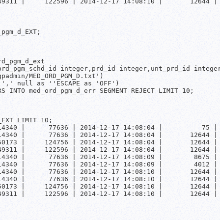
49311 |     122596 | 2014-12-17 14:08:10 |       12644 | 
pgm_d_EXT;

d_pgm_d_ext

brd_pgm_schd_id integer,prd_id integer,unt_prd_id integer
padmin/MED_ORD_PGM_D.txt')

',' null as ''ESCAPE as 'OFF')

S INTO med_ord_pgm_d_err SEGMENT REJECT LIMIT 10;

EXT LIMIT 10;

14340 |      77636 | 2014-12-17 14:08:04 |          75 | 
14340 |      77636 | 2014-12-17 14:08:04 |       12644 | 
50173 |     124756 | 2014-12-17 14:08:04 |       12644 | 
49311 |     122596 | 2014-12-17 14:08:04 |       12644 | 
14340 |      77636 | 2014-12-17 14:08:09 |        8675 | 
14340 |      77636 | 2014-12-17 14:08:09 |        4012 | 
14340 |      77636 | 2014-12-17 14:08:10 |       12644 | 
14340 |      77636 | 2014-12-17 14:08:10 |       12644 | 
50173 |     124756 | 2014-12-17 14:08:10 |       12644 | 
49311 |     122596 | 2014-12-17 14:08:10 |       12644 | 