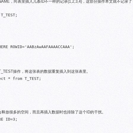
NAME，向表里插入几条ID不一样的记录(1,2,3,4)，这部分操作本文就不记录
T_TEST;

ERE ROWID='AABzAwAAFAAAACCAAA';

t * from T_TEST操作，将这张表的数据重复插入到这张表里。
ct * from T_TEST;

会释放很多的空间，而且再插入数据时也排除了这个ID的干扰。
E ID=3;
