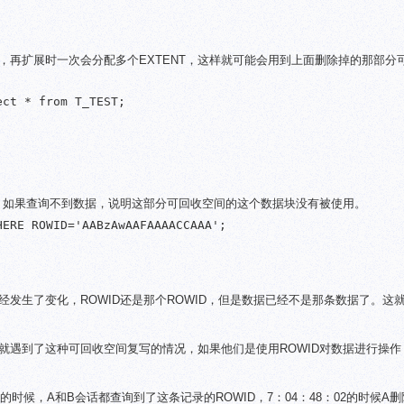
，再扩展时一次会分配多个EXTENT，这样就可能会用到上面删除掉的那部分
ct * from T_TEST;

据，如果查询不到数据，说明这部分可回收空间的这个数据块没有被使用。
ERE ROWID='AABzAwAAFAAAACCAAA';

发生了变化，ROWID还是那个ROWID，但是数据已经不是那条数据了。这
就遇到了这种可回收空间复写的情况，如果他们是使用ROWID对数据进行操作
1的时候，A和B会话都查询到了这条记录的ROWID，7：04：48：02的时候A