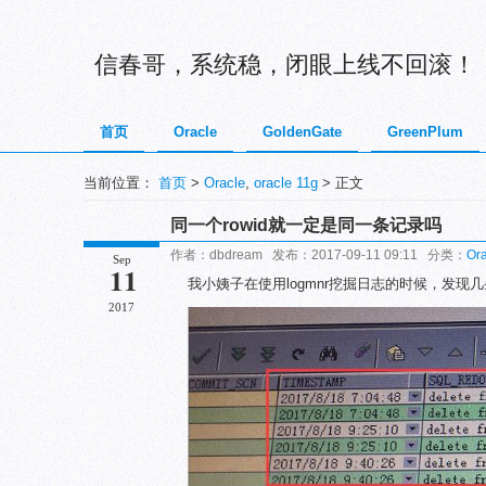
信春哥，系统稳，闭眼上线不回滚！
首页
Oracle
GoldenGate
GreenPlum
当前位置：
首页
>
Oracle
,
oracle 11g
> 正文
同一个rowid就一定是同一条记录吗
作者：dbdream 发布：2017-09-11 09:11 分类：
Ora
Sep
11
我小姨子在使用logmnr挖掘日志的时候，发现
2017