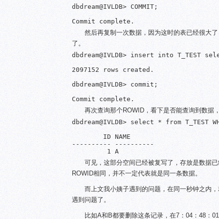
dbdream@IVLDB> COMMIT;

然后再复制一次数据，因为这时的表已经很大了
了。
dbdream@IVLDB> insert into T_TEST sele
2097152 rows created.

dbdream@IVLDB> commit;

再次查询那个ROWID，看下是否能查询到数
dbdream@IVLDB> select * from T_TEST WH
        ID NAME

---------- ----------

可见，这部分空间已经被复写了，存放是数据已经
ROWID相同，并不一定代表就是同一条数据。
而上文我小姨子遇到的问题，在同一秒钟之内，
遇到问题了。
比如A和B都要删除这条记录，在7：04：48：0