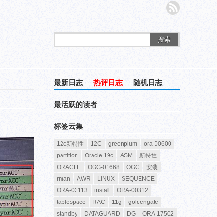
搜索
最新日志
热评日志
随机日志
最活跃的读者
标签云集
12c新特性
12C
greenplum
ora-00600
partition
Oracle 19c
ASM
新特性
ORACLE
OGG-01668
OGG
安装
rman
AWR
LINUX
SEQUENCE
ORA-03113
install
ORA-00312
tablespace
RAC
11g
goldengate
standby
DATAGUARD
DG
ORA-17502