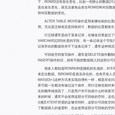
下，ROWID没有发生变化，比如一些静止的数据(
直在发生变化，就无法避免会发生ROWID和对应数据的
和对应数据的变化。
ALTER TABLE MOVE操作是用来挪动
用。无论是迁移表还是回收碎片，数据的位置都发生了
行迁移通常是由于某条记录，在修改后查超过了PCT
VARCHAR2(200)长度的字段，有一条记录这个
记录所在的数据块存不下这条记录了，通常这种情况
可回收空间复写操作，通常是DELETE操作删
INSERT操作的话，就有可能把数据插入到这部分可
很多人都知道ROWNUM是随机的生成的，对不
来定位数据。而ROWID是真实存在的，也有开发人
MAX(ID)+1这种方式来实现自增长一样，都是存在
库可能一生都没有做过这个操作，而行迁移也相对来
生的概率就很高了，只是用户并不知道什么时候复写了
来的时候，通常不会使用这部分可回收的空间，这也
分配EXTENT所需的足够空间时，这部分可回收空
了数据插入的速度时，也会使用这部分可回收的空间