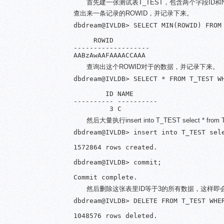
首先建一张测试表T_TEST，包含两个字段ID和
查出来一条记录的ROWID，并记录下来。
dbdream@IVLDB> SELECT MIN(ROWID) FROM 
     ROWID

-------------------

查询出这个ROWID对于的数据，并记录下来。
dbdream@IVLDB> SELECT * FROM T_TEST WH
        ID NAME

---------- ----------

然后大量执行insert into T_TEST selec
dbdream@IVLDB> insert into T_TEST sele
1572864 rows created.

dbdream@IVLDB> commit;

然后删除这张表里ID等于3的所有数据，这样即
dbdream@IVLDB> DELETE FROM T_TEST WHER
1048576 rows deleted.
