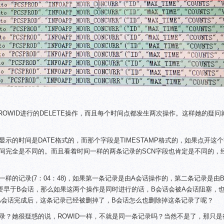
一个ROWID进行的DELETE操作，而且每个时间点都发生两次操作。这样她的疑
示的时间是DATE格式的，而那个字段是TIMESTAMP格式的，如果点开这
间完全是不同的。而且看着时间一样的两条记录的SCN字段也肯定是不同的，
样的记录(7：04：48)，如果第一条记录是由A会话操作的，第二条记录是由
要早于B会话，那么如果这两个操作是同时进行的话，B会话会被A会话阻塞，也
是A会话完成后，这条记录已经被删掉了，B会话怎么也删除掉这条记录了呢？
录？她很疑惑的说，ROWID一样，不就是同一条记录吗？当然不是了，那只是