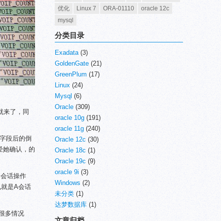
优化
Linux 7
ORA-01110
oracle 12c
mysql
分类目录
Exadata
(3)
GoldenGate
(21)
GreenPlum
(17)
Linux
(24)
Mysql
(6)
Oracle
(309)
问就来了，同
oracle 10g
(191)
oracle 11g
(240)
个字段后的倒
Oracle 12c
(30)
经她确认，的
Oracle 18c
(1)
Oracle 19c
(9)
oracle 9i
(3)
B会话操作
Windows
(2)
就是A会话
未分类
(1)
达梦数据库
(1)
很多情况
文章归档