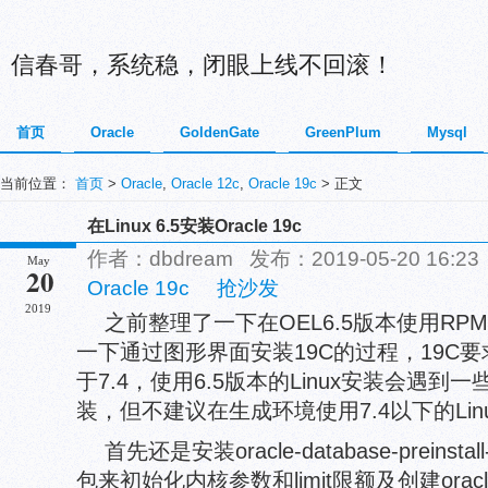
信春哥，系统稳，闭眼上线不回滚！
首页
Oracle
GoldenGate
GreenPlum
Mysql
当前位置：
首页
>
Oracle
,
Oracle 12c
,
Oracle 19c
> 正文
在Linux 6.5安装Oracle 19c
作者：dbdream 发布：2019-05-20 16:
May
20
Oracle 19c
抢沙发
2019
之前整理了一下在OEL6.5版本使用RP
一下通过图形界面安装19C的过程，19C要
于7.4，使用6.5版本的Linux安装会遇
装，但不建议在生成环境使用7.4以下的Lin
首先还是安装oracle-database-preinstall-1
包来初始化内核参数和limit限额及创建ora