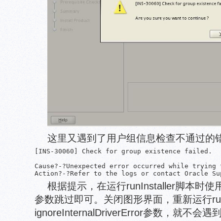
这里又遇到了用户组信息检查不通过的
[INS-30060] Check for group existence failed.

Cause?-?Unexpected error occurred while trying 
根据提示，在运行runInstaller脚本时使用-igno
参数跳过即可。关闭图形界面，重新运行runIns
ignoreInternalDriverError参数