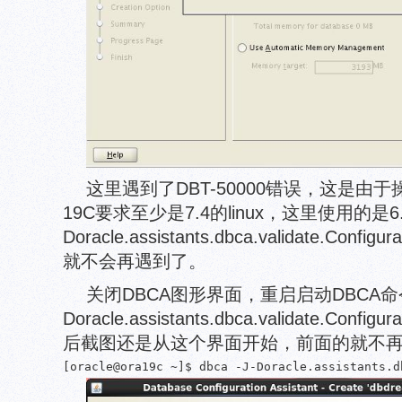
这里遇到了DBT-50000错误，这是由
19C要求至少是7.4的linux，这里使用的是6
Doracle.assistants.dbca.validate.Confi
就不会再遇到了。
关闭DBCA图形界面，重启启动DBCA命令
Doracle.assistants.dbca.validate.Confi
后截图还是从这个界面开始，前面的就不
[oracle@ora19c ~]$ dbca -J-Doracle.assistants.d