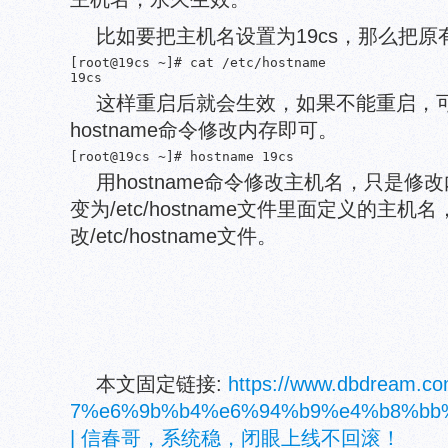
比如要把主机名设置为19cs，那么把原
[root@19cs ~]# cat /etc/hostname

这样重启后就会生效，如果不能重启，
hostname命令修改内存即可。
[root@19cs ~]# hostname 19cs
用hostname命令修改主机名，只是
变为/etc/hostname文件里面定义的主
改/etc/hostname文件。
本文固定链接:
https://www.dbdream.com
7%e6%9b%b4%e6%94%b9%e4%b8%bb
| 信春哥，系统稳，闭眼上线不回滚！