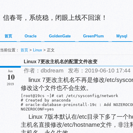
信春哥，系统稳，闭眼上线不回滚！
首页
Oracle
GoldenGate
GreenPlum
Mysql
当前位置：
首页
>
Linux
> 正文
Linux 7更改主机名的配置文件改变
作者：dbdream 发布：2019-06-10 17:
Jun
10
linux 7更改主机名不再是修改/etc/sysco
2019
修改这个文件也不会生效。
[root@19cs ~]# cat /etc/sysconfig/network

# Created by anaconda

# oracle-database-preinstall-19c : Add NOZEROCON
Linux 7版本默认在/etc目录下多了一个ho
主机名直接修改/etc/hostname文件，
主机名，永久生效。