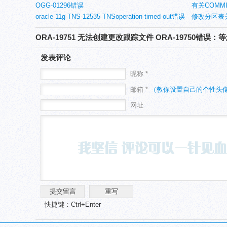
OGG-01296错误
LREG(Listen
有关COMM
oracle 11g TNS-12535 TNSoperation timed out错误
修改分区表
(2)
ORA-19751 无法创建更改跟踪文件 ORA-19750错误
发表评论
昵称 *
邮箱 *
（教你设置自己的个性头
网址
快捷键：Ctrl+Enter