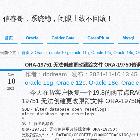
信春哥，系统稳，闭眼上线不回滚！
首页
Oracle
GoldenGate
GreenPlum
Mysql
当前位置：
首页
>
Oracle
,
oracle 10g
,
oracle 11g
,
Oracle 12c
,
Oracle 18c
,
Or
ORA-19751 无法创建更改跟踪文件 ORA-19750错
作者：dbdream 发布：2021-11-10 13:
Nov
10
oracle 11g
,
Oracle 12c
,
Oracle 18c
,
Oracle
2021
今天在帮客户恢复一个19.8的两节点RA
19751 无法创建更改跟踪文件 ORA-1975
SQL> alter database open resetlogs;

alter database open resetlogs

*

第 1 行出现错误:

ORA-19751: 无法创建更改跟踪文件 ORA-19750:

更改跟踪文件: '+DATADG/CCCBFTP/CHANGETRACKING/ctf.3