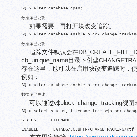
SQL> alter database open;

数据库已更改。
如果需要，再打开块改变追踪。
SQL> alter database enable block change tracking
数据库已更改。
追踪文件默认会在DB_CREATE_FILE
db_unique_name目录下创建CHANGE
存在这里，也可以在启用块改变追踪时，使用us
例如：
SQL> alter database enable block change trackin
数据库已更改。
可以通过v$block_change_tracki
SQL> select status, filename from v$block_change
STATUS      FILENAME

----------  ------------------------------------
ENABLED     +DATADG/CCCBFTP/CHANGETRACKING/ctf.