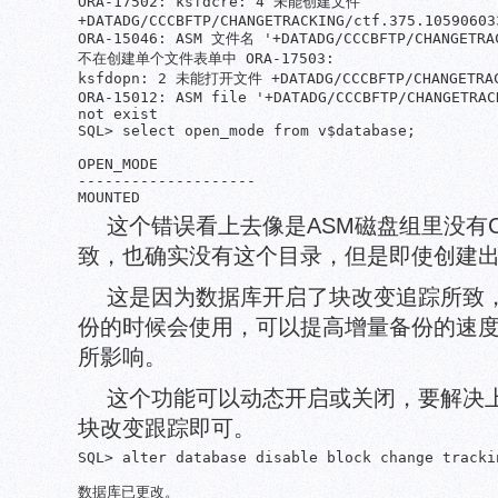
ORA-17502: ksfdcre: 4 未能创建文件

+DATADG/CCCBFTP/CHANGETRACKING/ctf.375.105906033
ORA-15046: ASM 文件名 '+DATADG/CCCBFTP/CHANGETRAC
不在创建单个文件表单中 ORA-17503:

ksfdopn: 2 未能打开文件 +DATADG/CCCBFTP/CHANGETRACK
ORA-15012: ASM file '+DATADG/CCCBFTP/CHANGETRAC
not exist

SQL> select open_mode from v$database;

OPEN_MODE

--------------------

MOUNTED
这个错误看上去像是ASM磁盘组里没有CH
致，也确实没有这个目录，但是即使创建
这是因为数据库开启了块改变追踪所致
份的时候会使用，可以提高增量备份的速
所影响。
这个功能可以动态开启或关闭，要解决
块改变跟踪即可。
SQL> alter database disable block change trackin
数据库已更改。
