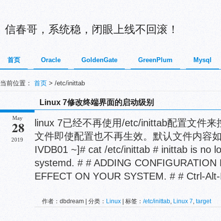
信春哥，系统稳，闭眼上线不回滚！
首页
Oracle
GoldenGate
GreenPlum
Mysql
当前位置：
首页
> /etc/inittab
Linux 7修改终端界面的启动级别
May
linux 7已经不再使用/etc/inittab配
28
文件即使配置也不再生效。默认文件内容如下： [
2019
IVDB01 ~]# cat /etc/inittab # inittab is no
systemd. # # ADDING CONFIGURATION
EFFECT ON YOUR SYSTEM. # # Ctrl-Alt-De
作者：dbdream | 分类：
Linux
| 标签：
/etc/inittab
,
Linux 7
,
target