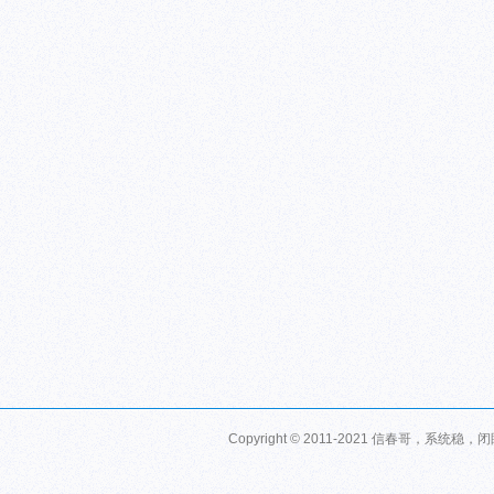
Copyright © 2011-2021 信春哥，系统稳，